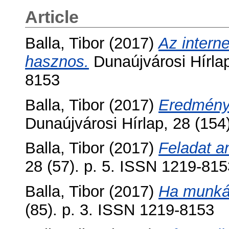
Article
Balla, Tibor
(2017)
Az interne
hasznos.
Dunaújvárosi Hírlap
8153
Balla, Tibor
(2017)
Eredménye
Dunaújvárosi Hírlap, 28 (154
Balla, Tibor
(2017)
Feladat a
28 (57). p. 5. ISSN 1219-815
Balla, Tibor
(2017)
Ha munkát
(85). p. 3. ISSN 1219-8153