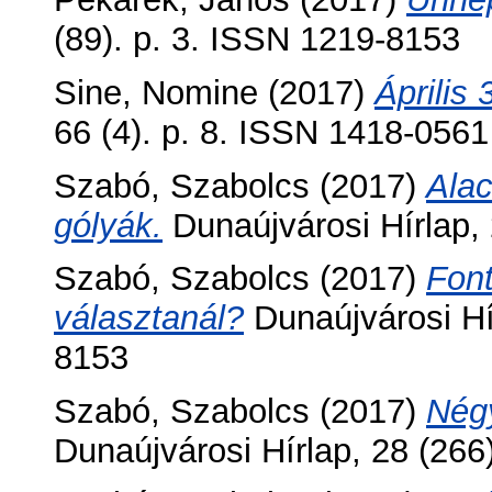
(89). p. 3. ISSN 1219-8153
Sine, Nomine
(2017)
Április
66 (4). p. 8. ISSN 1418-0561
Szabó, Szabolcs
(2017)
Alac
gólyák.
Dunaújvárosi Hírlap, 
Szabó, Szabolcs
(2017)
Font
választanál?
Dunaújvárosi Hír
8153
Szabó, Szabolcs
(2017)
Nég
Dunaújvárosi Hírlap, 28 (266