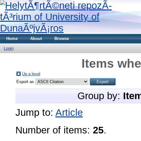
Home
About
Browse
Login
Items whe
Up a level
Export as
Group by:
Ite
Jump to:
Article
Number of items:
25
.