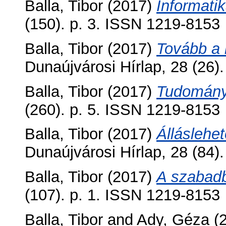
Balla, Tibor
(2017)
Informatik
(150). p. 3. ISSN 1219-8153
Balla, Tibor
(2017)
Tovább a 
Dunaújvárosi Hírlap, 28 (26)
Balla, Tibor
(2017)
Tudomány
(260). p. 5. ISSN 1219-8153
Balla, Tibor
(2017)
Álláslehe
Dunaújvárosi Hírlap, 28 (84)
Balla, Tibor
(2017)
A szabadb
(107). p. 1. ISSN 1219-8153
Balla, Tibor
and
Ady, Géza
(