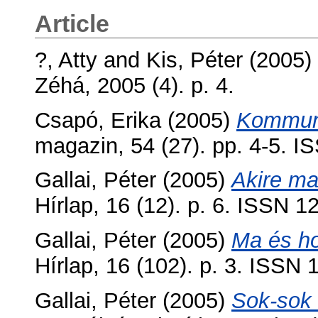
Article
?, Atty
and
Kis, Péter
(2005)
Zéhá, 2005 (4). p. 4.
Csapó, Erika
(2005)
Kommuni
magazin, 54 (27). pp. 4-5. 
Gallai, Péter
(2005)
Akire ma
Hírlap, 16 (12). p. 6. ISSN 
Gallai, Péter
(2005)
Ma és hol
Hírlap, 16 (102). p. 3. ISSN
Gallai, Péter
(2005)
Sok-sok c