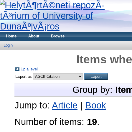
Home
About
Browse
Login
Items whe
Up a level
Export as
Group by:
Ite
Jump to:
Article
|
Book
Number of items:
19
.